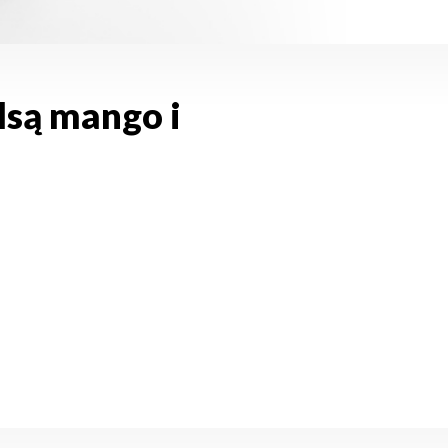
lsą mango i