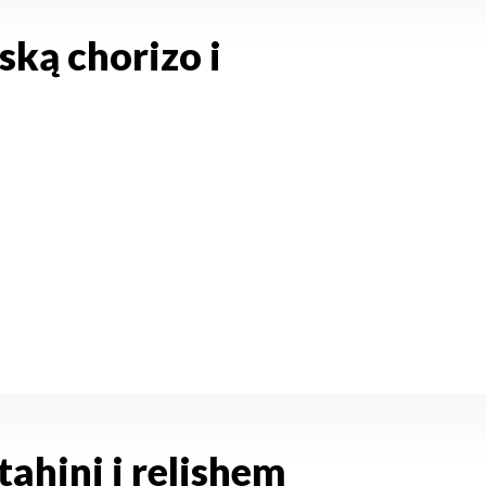
ską chorizo i
ahini i relishem