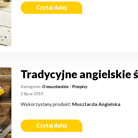
Czytaj dalej
Tradycyjne angielskie 
Kategorie:
O musztardzie
/
Przepisy
2 lipca 2019
Wykorzystany produkt:
Musztarda Angielska
Czytaj dalej