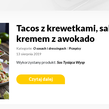
Tacos z krewetkami, sa
kremem z awokado
Kategorie:
O sosach i dressingach
/
Przepisy
13 sierpnia 2019
Wykorzystany produkt:
Sos Tysiąca Wysp
Czytaj dalej