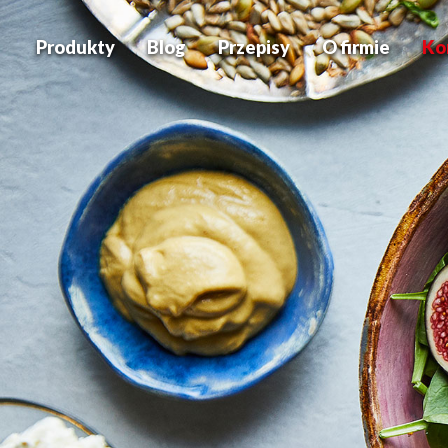
Produkty
Blog
Przepisy
O firmie
Ko