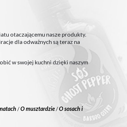
iatu otaczającemu nasze produkty.
iracje dla odważnych są teraz na
obić w swojej kuchni dzięki naszym
natach
/
O musztardzie
/
O sosach i