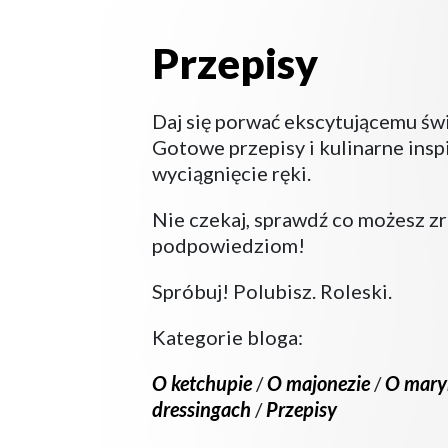
Przepisy
Przepisy
Daj się porwać ekscytującemu św
Gotowe przepisy i kulinarne insp
wyciągnięcie ręki.
Nie czekaj, sprawdź co możesz zr
podpowiedziom!
Spróbuj! Polubisz. Roleski.
Kategorie bloga:
O ketchupie
/
O majonezie
/
O mary
dressingach
/
Przepisy