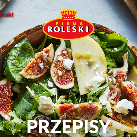
ntakt
PRZEPISY