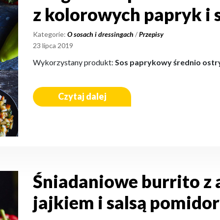
z kolorowych papryk i 
Kategorie:
O sosach i dressingach
/
Przepisy
23 lipca 2019
Wykorzystany produkt:
Sos paprykowy średnio ostr
Czytaj dalej
Śniadaniowe burrito z
jajkiem i salsą pomido