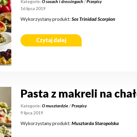
Kategorie:
O sosach i dressingach
/
Przepisy
16 lipca 2019
Wykorzystany produkt:
Sos Trinidad Scorpion
Czytaj dalej
Pasta z makreli na cha
Kategorie:
O musztardzie
/
Przepisy
9 lipca 2019
Wykorzystany produkt:
Musztarda Staropolska