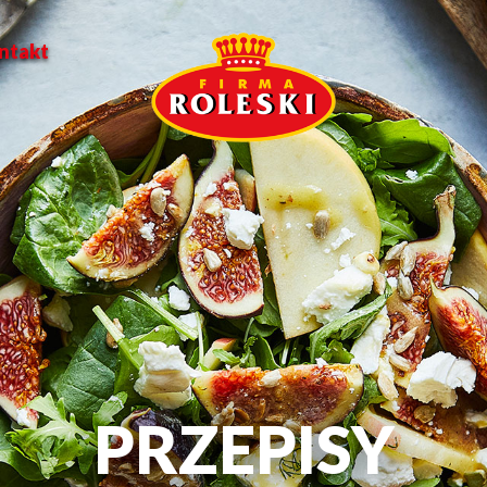
ntakt
PRZEPISY