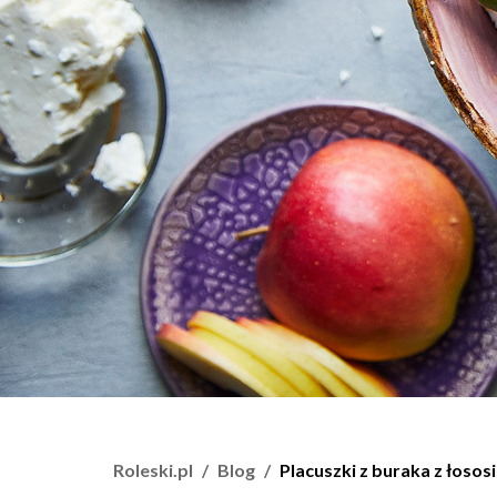
Roleski.pl
Blog
Placuszki z buraka z łosos