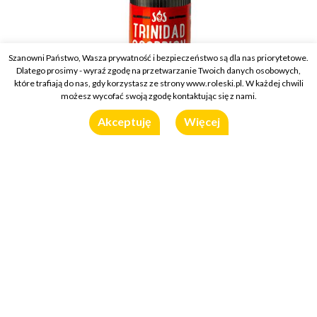
Szanowni Państwo, Wasza prywatność i bezpieczeństwo są dla nas priorytetowe.
Dlatego prosimy - wyraź zgodę na przetwarzanie Twoich danych osobowych,
które trafiają do nas, gdy korzystasz ze strony www.roleski.pl. W każdej chwili
możesz wycofać swoją zgodę kontaktując się z nami.
Akceptuję
Więcej