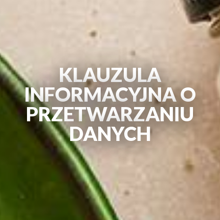
KLAUZULA
INFORMACYJNA O
PRZETWARZANIU
DANYCH