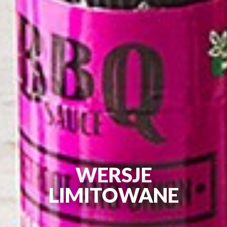
WERSJE
LIMITOWANE