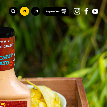
PL
EN
Kup online