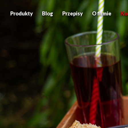
Produkty
Blog
Przepisy
O firmie
Ko