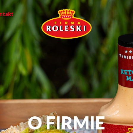
ntakt
O FIRMIE