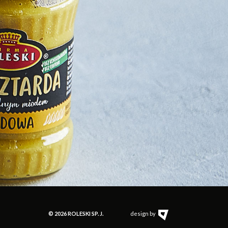
© 2026 ROLESKI SP. J.
design by