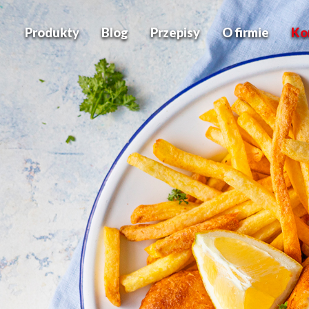
Produkty
Blog
Przepisy
O firmie
Ko