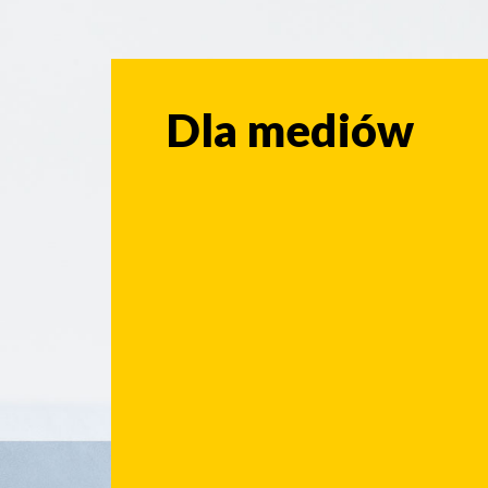
Dla mediów
Dla mediów