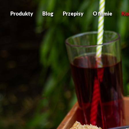
Produkty
Blog
Przepisy
O firmie
Ko