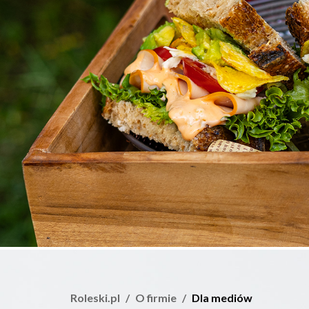
Roleski.pl
O firmie
Dla mediów