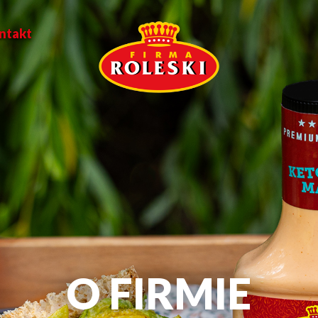
ntakt
O FIRMIE