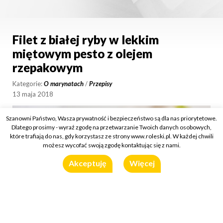
Filet z białej ryby w lekkim
miętowym pesto z olejem
rzepakowym
Kategorie:
O marynatach
/
Przepisy
13 maja 2018
Szanowni Państwo, Wasza prywatność i bezpieczeństwo są dla nas priorytetowe.
Dlatego prosimy - wyraź zgodę na przetwarzanie Twoich danych osobowych,
które trafiają do nas, gdy korzystasz ze strony www.roleski.pl. W każdej chwili
możesz wycofać swoją zgodę kontaktując się z nami.
Akceptuję
Więcej