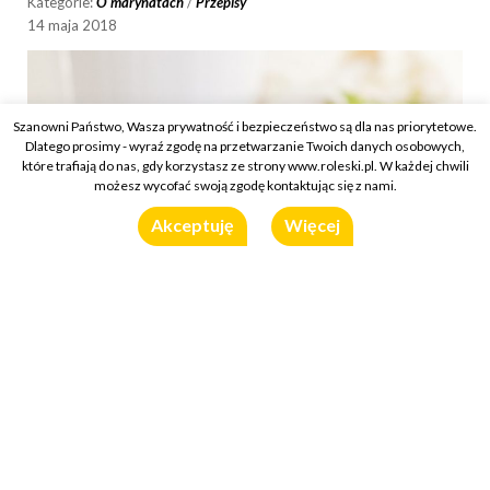
Kategorie:
O marynatach
/
Przepisy
14 maja 2018
Szanowni Państwo, Wasza prywatność i bezpieczeństwo są dla nas priorytetowe.
Dlatego prosimy - wyraź zgodę na przetwarzanie Twoich danych osobowych,
które trafiają do nas, gdy korzystasz ze strony www.roleski.pl. W każdej chwili
możesz wycofać swoją zgodę kontaktując się z nami.
Akceptuję
Więcej