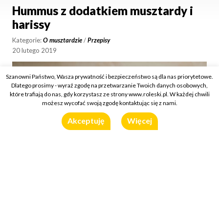
Hummus z dodatkiem musztardy i
harissy
Kategorie:
O musztardzie
/
Przepisy
20 lutego 2019
Szanowni Państwo, Wasza prywatność i bezpieczeństwo są dla nas priorytetowe.
Dlatego prosimy - wyraź zgodę na przetwarzanie Twoich danych osobowych,
które trafiają do nas, gdy korzystasz ze strony www.roleski.pl. W każdej chwili
możesz wycofać swoją zgodę kontaktując się z nami.
Akceptuję
Więcej