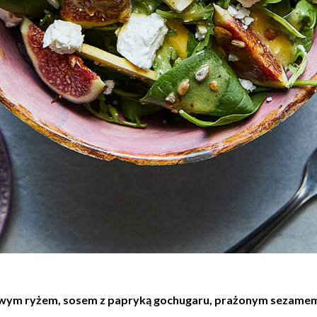
owym ryżem, sosem z papryką gochugaru, prażonym sezamem