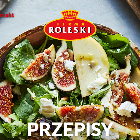
ntakt
PRZEPISY