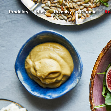
Produkty
Blog
Przepisy
O firmie
Ko