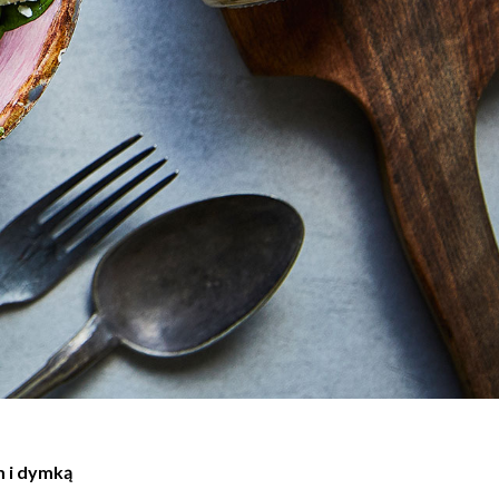
 i dymką