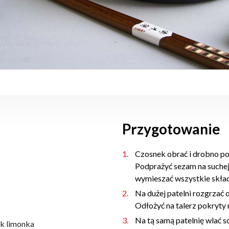
Przygotowanie
Czosnek obrać i drobno po
Podprażyć sezam na suchej
wymieszać wszystkie składn
Na dużej patelni rozgrzać o
Odłożyć na talerz pokryty
Na tą samą patelnię wlać 
k limonka