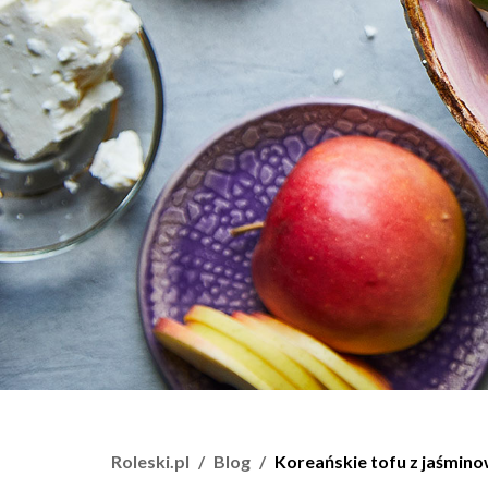
Roleski.pl
Blog
Koreańskie tofu z jaśmin