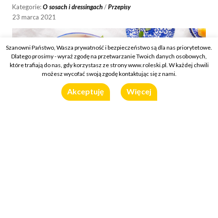
Kategorie:
O sosach i dressingach
/
Przepisy
23 marca 2021
Szanowni Państwo, Wasza prywatność i bezpieczeństwo są dla nas priorytetowe.
Dlatego prosimy - wyraź zgodę na przetwarzanie Twoich danych osobowych,
które trafiają do nas, gdy korzystasz ze strony www.roleski.pl. W każdej chwili
możesz wycofać swoją zgodę kontaktując się z nami.
Akceptuję
Więcej