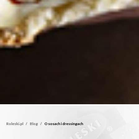
Roleski.pl
Blog
O sosach i dressingach
O sosach i dressingach