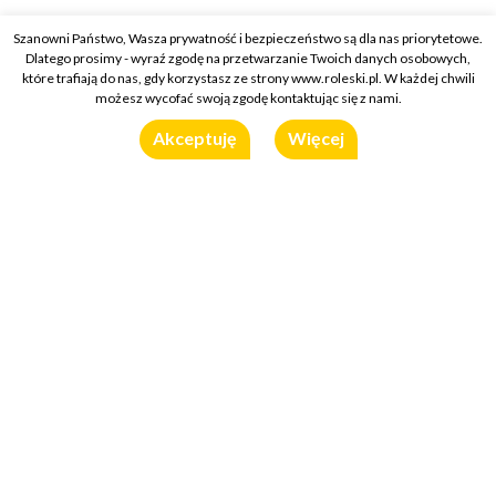
Szanowni Państwo, Wasza prywatność i bezpieczeństwo są dla nas priorytetowe.
Dlatego prosimy - wyraź zgodę na przetwarzanie Twoich danych osobowych,
które trafiają do nas, gdy korzystasz ze strony www.roleski.pl. W każdej chwili
możesz wycofać swoją zgodę kontaktując się z nami.
Akceptuję
Więcej