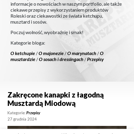
informacje o nowościach w naszym portfolio, ale także
ciekawe przepisy z wykorzystaniem produktów
Roleski oraz ciekawostki ze świata ketchupu,
musztard i sosów.
Poczuj wolność, wyobraźnię i smak!
Kategorie bloga:
O ketchupie
/
O majonezie
/
O marynatach
/
O
musztardzie
/
O sosach i dressingach
/
Przepisy
Zakręcone kanapki z łagodną
Musztardą Miodową
Kategorie:
Przepisy
27 grudnia 2024