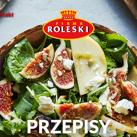
ntakt
PRZEPISY