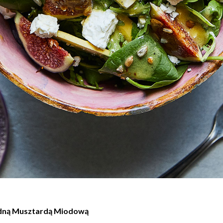
odną Musztardą Miodową