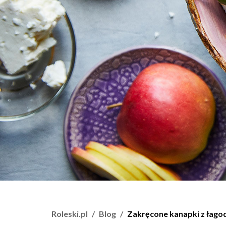
Roleski.pl
Blog
Zakręcone kanapki z łag