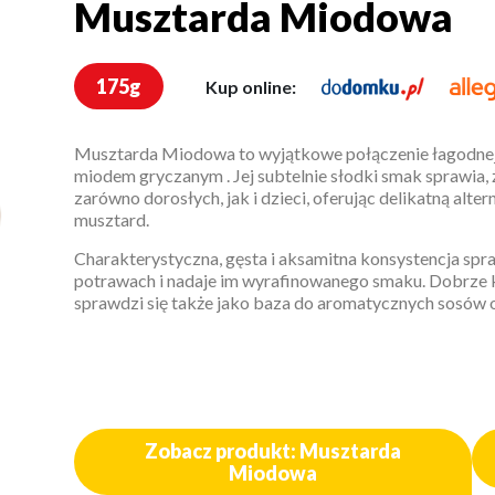
Musztarda Miodowa
175g
Kup online:
Musztarda Miodowa to wyjątkowe połączenie łagodnej 
miodem gryczanym . Jej subtelnie słodki smak sprawia, 
zarówno dorosłych, jak i dzieci, oferując delikatną alte
musztard.
Charakterystyczna, gęsta i aksamitna konsystencja spra
potrawach i nadaje im wyrafinowanego smaku. Dobrze ko
sprawdzi się także jako baza do aromatycznych sosów o
Zobacz produkt: Musztarda
Miodowa