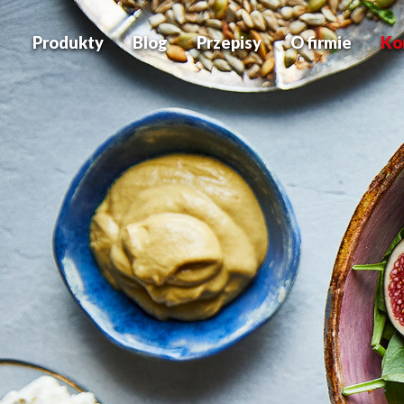
Produkty
Blog
Przepisy
O firmie
Ko