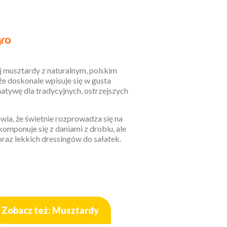
musztardy z naturalnym, polskim
że doskonale wpisuje się w gusta
rnatywę dla tradycyjnych, ostrzejszych
wia, że świetnie rozprowadza się na
mponuje się z daniami z drobiu, ale
raz lekkich dressingów do sałatek.
Zobacz też: Musztardy