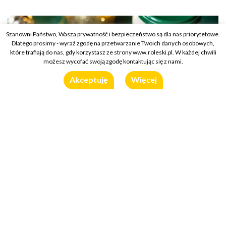
Szanowni Państwo, Wasza prywatność i bezpieczeństwo są dla nas priorytetowe.
Dlatego prosimy - wyraź zgodę na przetwarzanie Twoich danych osobowych,
które trafiają do nas, gdy korzystasz ze strony www.roleski.pl. W każdej chwili
możesz wycofać swoją zgodę kontaktując się z nami.
Akceptuję
Więcej