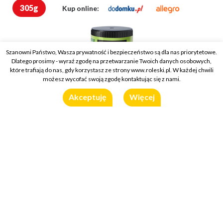
305g
Kup online:
Szanowni Państwo, Wasza prywatność i bezpieczeństwo są dla nas priorytetowe.
Dlatego prosimy - wyraź zgodę na przetwarzanie Twoich danych osobowych,
które trafiają do nas, gdy korzystasz ze strony www.roleski.pl. W każdej chwili
możesz wycofać swoją zgodę kontaktując się z nami.
Akceptuję
Więcej