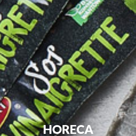
HORECA