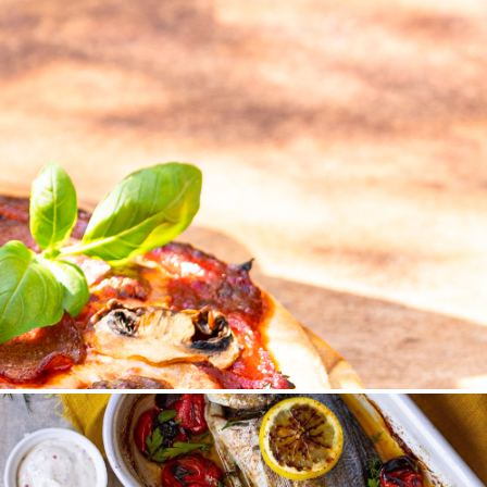
ingi, marynaty i buliony