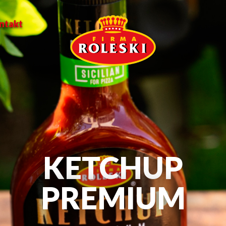
ntakt
NASZE NOWOŚC
więcej...