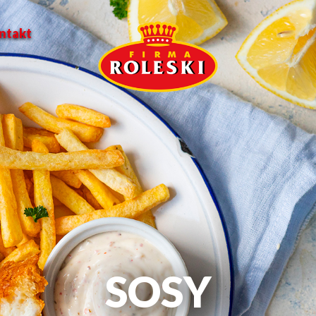
ntakt
SOSY