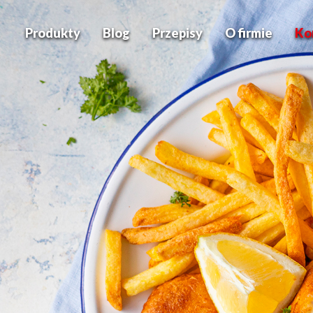
Produkty
Blog
Przepisy
O firmie
Ko