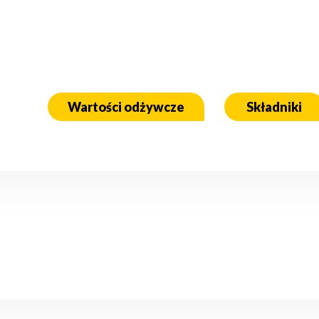
Wartości odżywcze
Składniki