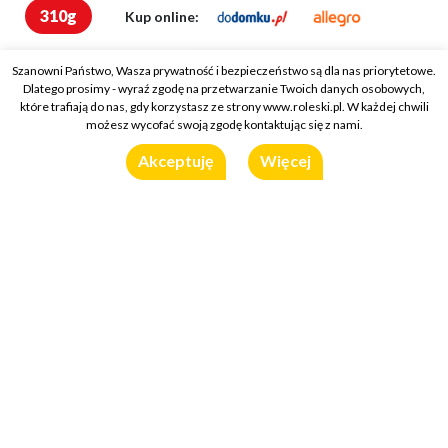
310g
Kup online:
Szanowni Państwo, Wasza prywatność i bezpieczeństwo są dla nas priorytetowe.
Dlatego prosimy - wyraź zgodę na przetwarzanie Twoich danych osobowych,
które trafiają do nas, gdy korzystasz ze strony www.roleski.pl. W każdej chwili
możesz wycofać swoją zgodę kontaktując się z nami.
Akceptuję
Więcej