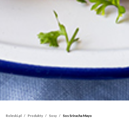
Roleski.pl
Produkty
Sosy
Sos Sriracha Mayo