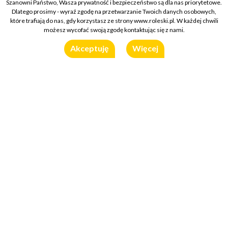
Szanowni Państwo, Wasza prywatność i bezpieczeństwo są dla nas priorytetowe.
Dlatego prosimy - wyraź zgodę na przetwarzanie Twoich danych osobowych,
które trafiają do nas, gdy korzystasz ze strony www.roleski.pl. W każdej chwili
możesz wycofać swoją zgodę kontaktując się z nami.
Akceptuję
Więcej