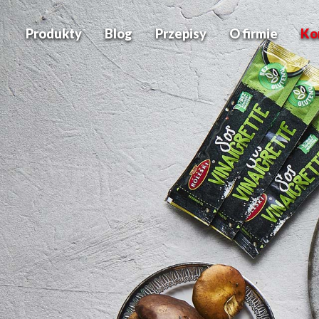
Produkty
Blog
Przepisy
O firmie
Ko