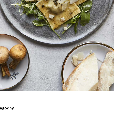
Łagodny