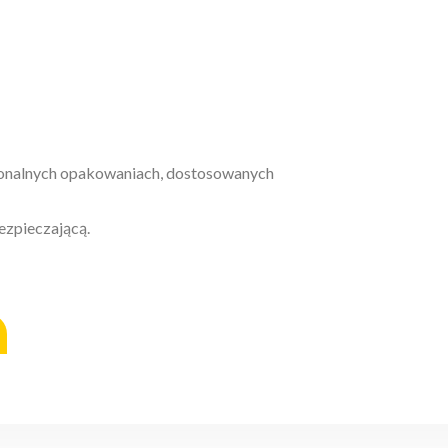
jonalnych opakowaniach, dostosowanych
zpieczającą.