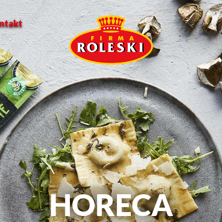
ntakt
HORECA