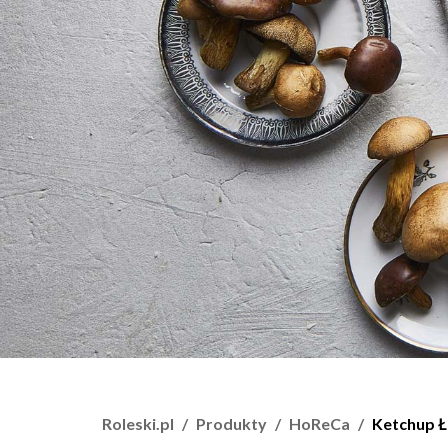
Roleski.pl
Produkty
HoReCa
Ketchup 