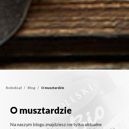
Roleski.pl
Blog
O musztardzie
O musztardzie
O musztardzie
Na naszym blogu znajdziesz nie tylko aktualne