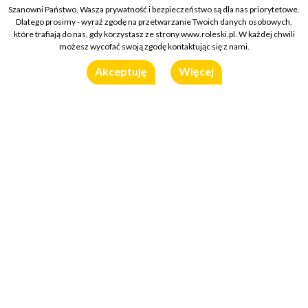
Szanowni Państwo, Wasza prywatność i bezpieczeństwo są dla nas priorytetowe.
Dlatego prosimy - wyraź zgodę na przetwarzanie Twoich danych osobowych,
które trafiają do nas, gdy korzystasz ze strony www.roleski.pl. W każdej chwili
możesz wycofać swoją zgodę kontaktując się z nami.
Akceptuję
Więcej