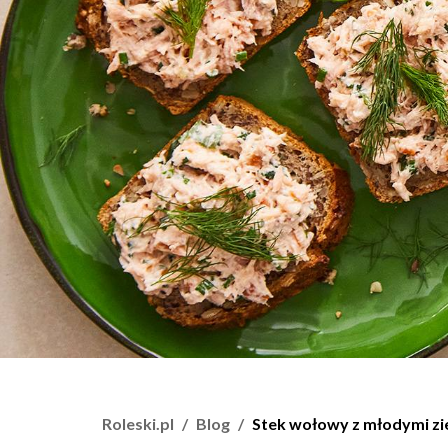
Roleski.pl
Blog
Stek wołowy z młodymi zie