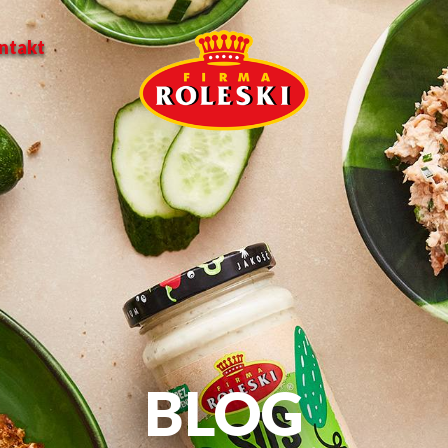
ntakt
BLOG