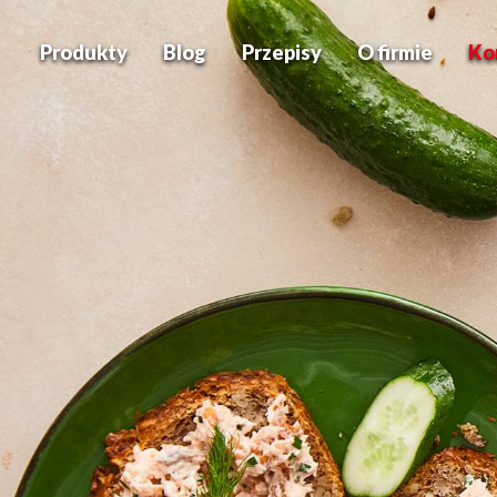
Produkty
Blog
Przepisy
O firmie
Ko