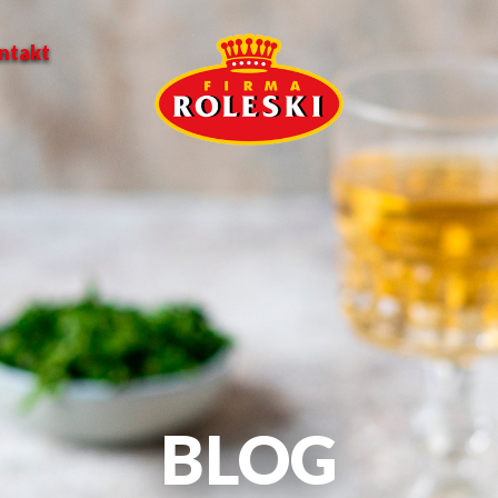
ntakt
BLOG