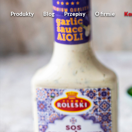
Produkty
Blog
Przepisy
O firmie
Ko