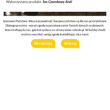
Wykorzystany produkt:
Sos Czosnkowy Aioli
Szanowni Państwo, Wasza prywatność i bezpieczeństwo są dla nas priorytetowe.
Dlatego prosimy - wyraź zgodę na przetwarzanie Twoich danych osobowych,
które trafiają do nas, gdy korzystasz ze strony www.roleski.pl. W każdej chwili
możesz wycofać swoją zgodę kontaktując się z nami.
Akceptuję
Więcej