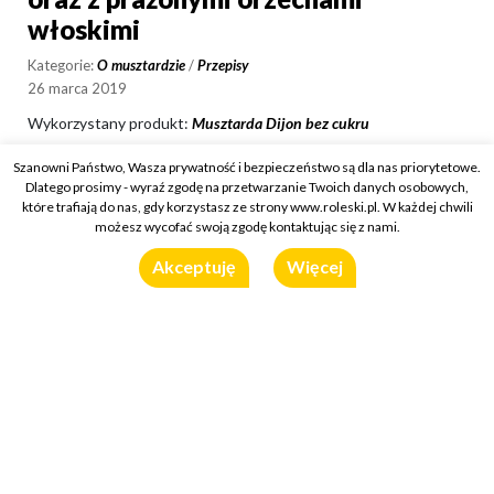
włoskimi
Kategorie:
O musztardzie
/
Przepisy
26 marca 2019
Wykorzystany produkt:
Musztarda Dijon bez cukru
Szanowni Państwo, Wasza prywatność i bezpieczeństwo są dla nas priorytetowe.
Dlatego prosimy - wyraź zgodę na przetwarzanie Twoich danych osobowych,
które trafiają do nas, gdy korzystasz ze strony www.roleski.pl. W każdej chwili
możesz wycofać swoją zgodę kontaktując się z nami.
Akceptuję
Więcej