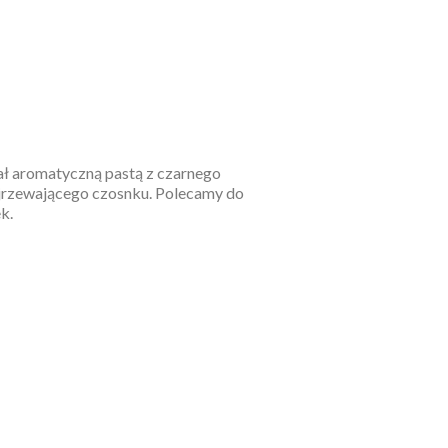
ł aromatyczną pastą z czarnego
dojrzewającego czosnku. Polecamy do
k.