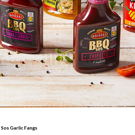
Sos Garlic Fangs