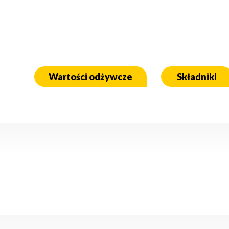
Wartości odżywcze
Składniki