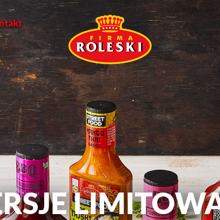
ntakt
RSJE LIMITOW