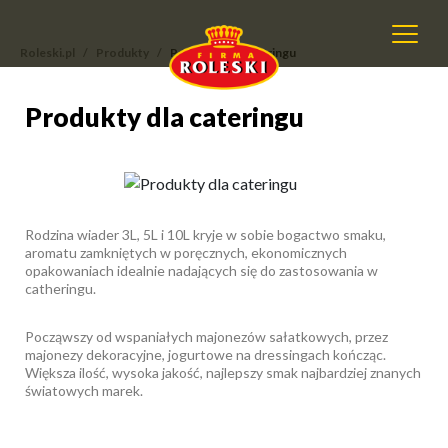
Roleski.pl
Produkty
Produkty dla cateringu
Produkty dla cateringu
Produkty dla cateringu
Rodzina wiader 3L, 5L i 10L kryje w sobie bogactwo smaku,
aromatu zamkniętych w poręcznych, ekonomicznych
opakowaniach idealnie nadających się do zastosowania w
catheringu.
Począwszy od wspaniałych majonezów sałatkowych, przez
majonezy dekoracyjne, jogurtowe na dressingach kończąc.
Większa ilość, wysoka jakość, najlepszy smak najbardziej znanych
światowych marek.