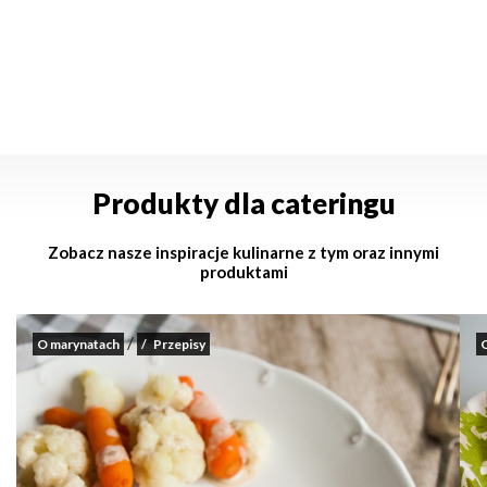
Produkty dla cateringu
Zobacz nasze inspiracje kulinarne z tym oraz innymi
produktami
/
O marynatach
Przepisy