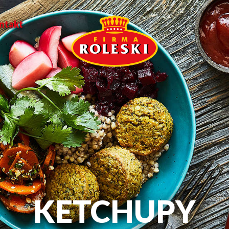
ntakt
KETCHUPY