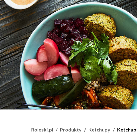
Roleski.pl
Produkty
Ketchupy
Ketchup