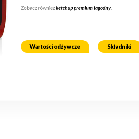
Zobacz również
ketchup premium łagodny
.
Wartości odżywcze
Składniki