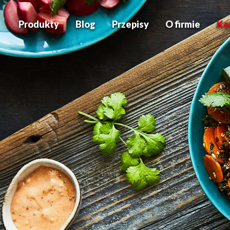
Produkty
Blog
Przepisy
O firmie
Ko