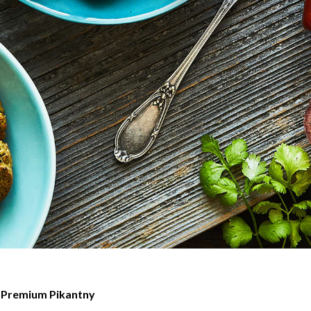
 Premium Pikantny