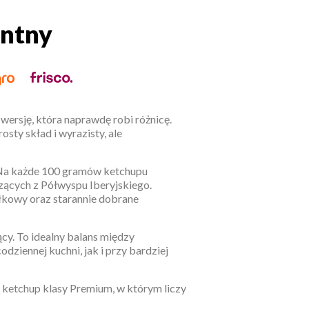
antny
antny
wersję, która naprawdę robi różnicę.
sty skład i wyrazisty, ale
 Na każde 100 gramów ketchupu
ących z Półwyspu Iberyjskiego.
abłkowy oraz starannie dobrane
ący. To idealny balans między
dziennej kuchni, jak i przy bardziej
 ketchup klasy Premium, w którym liczy