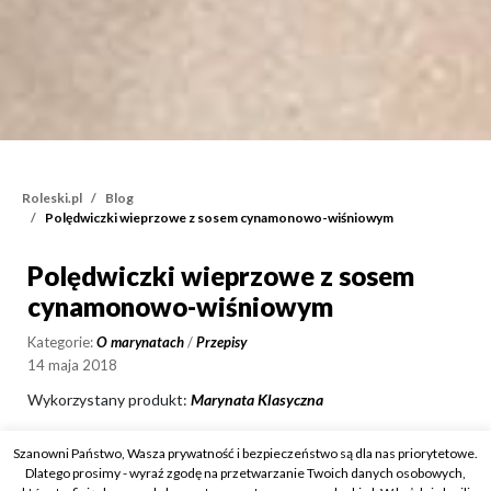
Roleski.pl
Blog
Polędwiczki wieprzowe z sosem cynamonowo-wiśniowym
Polędwiczki wieprzowe z sosem
Polędwiczki wieprzowe
cynamonowo-wiśniowym
Kategorie:
O marynatach
/
Przepisy
14 maja 2018
Wykorzystany produkt:
Marynata Klasyczna
Szanowni Państwo, Wasza prywatność i bezpieczeństwo są dla nas priorytetowe.
Dlatego prosimy - wyraź zgodę na przetwarzanie Twoich danych osobowych,