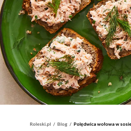
Roleski.pl
Blog
Polędwica wołowa w sosi