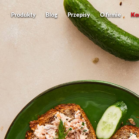
Produkty
Blog
Przepisy
O firmie
Ko