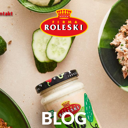
ntakt
BLOG