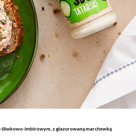
e śliwkowo-imbirowym, z glazurowaną marchewką