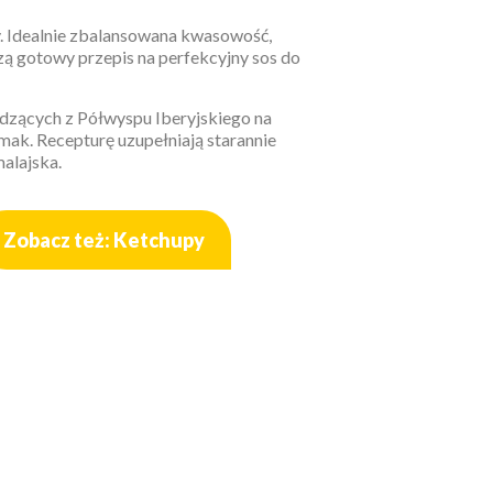
y. Idealnie zbalansowana kwasowość,
ą gotowy przepis na perfekcyjny sos do
dzących z Półwyspu Iberyjskiego na
mak. Recepturę uzupełniają starannie
alajska.
Zobacz też: Ketchupy