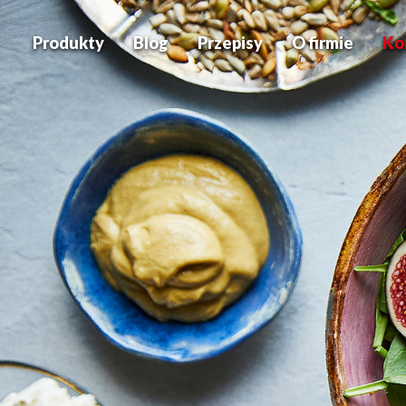
Produkty
Blog
Przepisy
O firmie
Ko