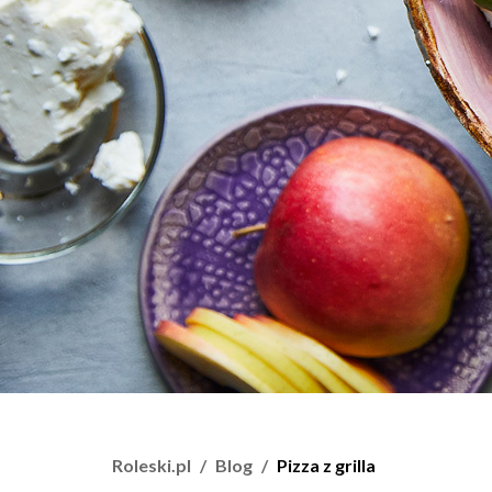
Roleski.pl
Blog
Pizza z grilla