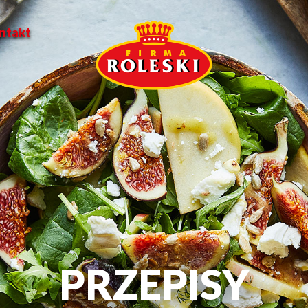
ntakt
PRZEPISY