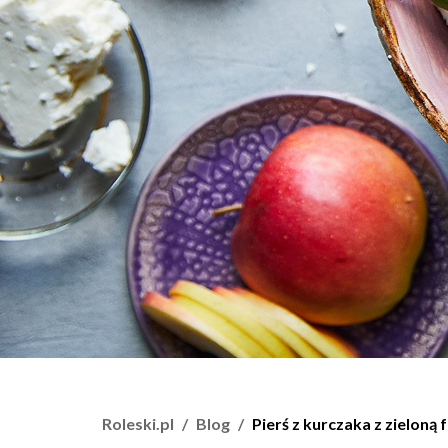
Roleski.pl
Blog
Pierś z kurczaka z zielon