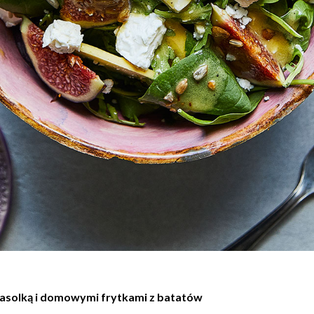
ą fasolką i domowymi frytkami z batatów