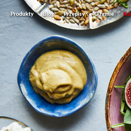
Produkty
Blog
Przepisy
O firmie
Ko