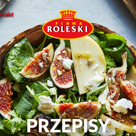
ntakt
PRZEPISY