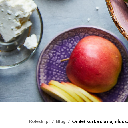
Roleski.pl
Blog
Omlet kurka dla najmłods