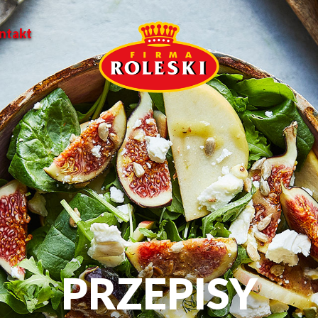
ntakt
PRZEPISY