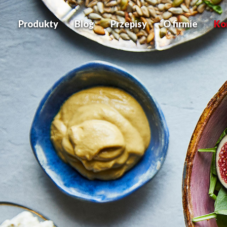
Produkty
Blog
Przepisy
O firmie
Ko