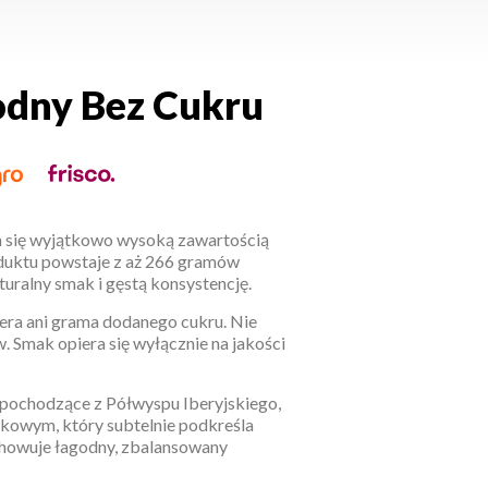
dny Bez Cukru
 się wyjątkowo wysoką zawartością
uktu powstaje z aż 266 gramów
turalny smak i gęstą konsystencję.
iera ani grama dodanego cukru. Nie
. Smak opiera się wyłącznie na jakości
pochodzące z Półwyspu Iberyjskiego,
łkowym, który subtelnie podkreśla
chowuje łagodny, zbalansowany