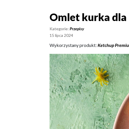
Omlet kurka dla
Omlet kurka dl
Kategorie:
Przepisy
15 lipca 2024
Wykorzystany produkt:
Ketchup Premiu