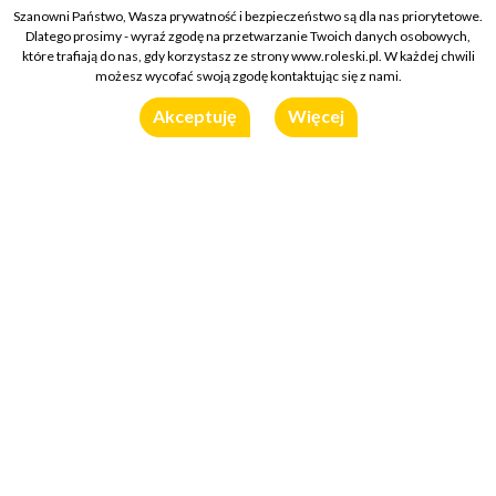
Szanowni Państwo, Wasza prywatność i bezpieczeństwo są dla nas priorytetowe.
Dlatego prosimy - wyraź zgodę na przetwarzanie Twoich danych osobowych,
które trafiają do nas, gdy korzystasz ze strony www.roleski.pl. W każdej chwili
możesz wycofać swoją zgodę kontaktując się z nami.
Akceptuję
Więcej