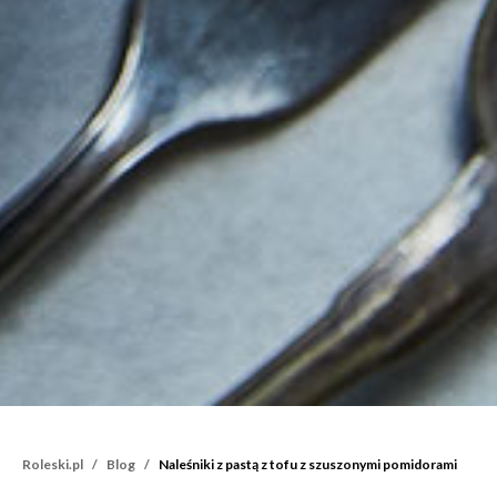
Roleski.pl
Blog
Naleśniki z pastą z tofu z szuszonymi pomidorami