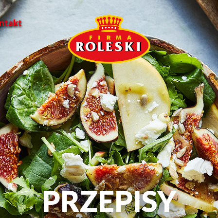
ntakt
PRZEPISY