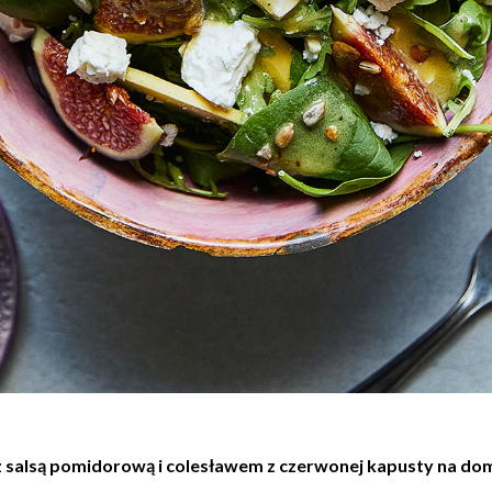
z salsą pomidorową i colesławem z czerwonej kapusty na do