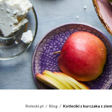
Roleski.pl
Blog
Kotleciki z kurczaka z zie