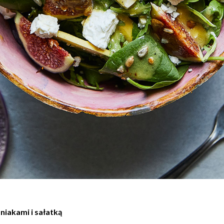
mniakami i sałatką