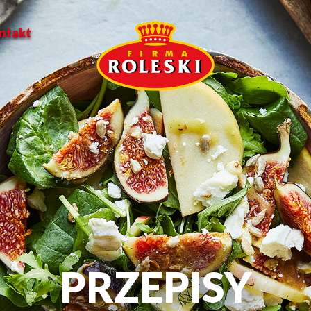
ntakt
PRZEPISY