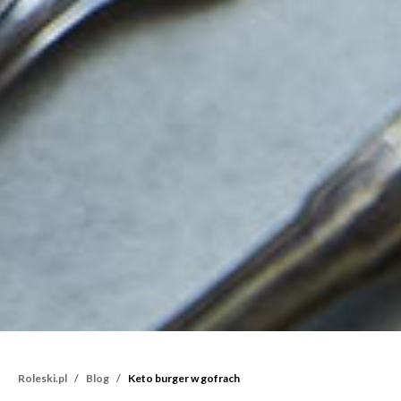
Roleski.pl
Blog
Keto burger w gofrach