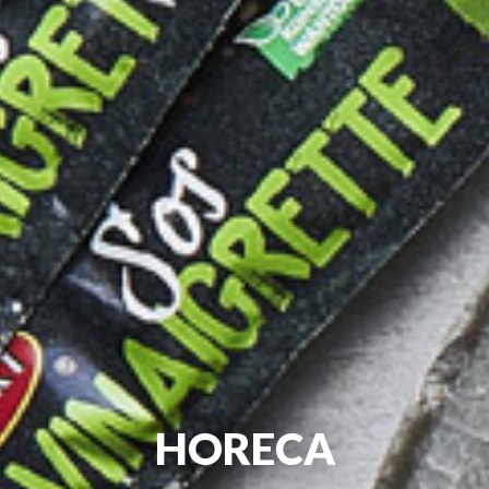
HORECA