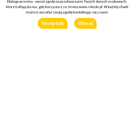
Dlatego prosimy - wyraź zgodę na przetwarzanie Twoich danych osobowych,
które trafiają do nas, gdy korzystasz ze strony www.roleski.pl. W każdej chwili
możesz wycofać swoją zgodę kontaktując się z nami.
Akceptuję
Więcej