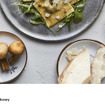
nkowy