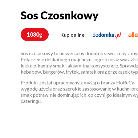
Sos Czosnkowy
Sos Czosnkowy
1030g
Kup online:
Sos czosnkowy to uniwersalny dodatek stworzony z myśl
Połączenie delikatnego majonezu, jogurtu oraz wyrazi
lekko pikantny smak i aksamitną konsystencję. Sprawdz
kebabów, burgerów, frytek, sałatek oraz przekąsek typu
Produkt został opracowany z myślą o branży HoReCa – 
wygodę użycia oraz szerokie zastosowanie w kuchni pr
smak potraw, nie dominując ich, co czyni go idealnym wy
cateringu.