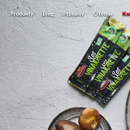
Produkty
Blog
Przepisy
O firmie
Ko