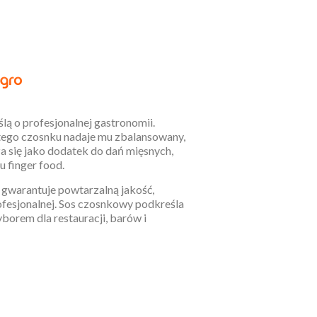
ą o profesjonalnej gastronomii.
stego czosnku nadaje mu zbalansowany,
a się jako dodatek do dań mięsnych,
 finger food.
gwarantuje powtarzalną jakość,
ofesjonalnej. Sos czosnkowy podkreśla
borem dla restauracji, barów i