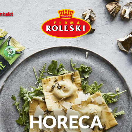
ntakt
HORECA