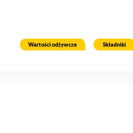
Wartości odżywcze
Składniki