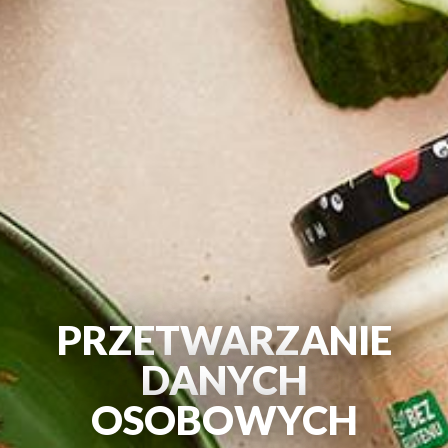
PRZETWARZANIE
DANYCH
OSOBOWYCH