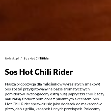
Roleski.pl
Sos Hot Chili Rider
Sos Hot Chili Rider
Nasza propozycja dla miłośników wyrazistych smaków!
Sos został przygotowany na bazie aromatycznych
pomidorów i wzbogacony ostrą nutą papryczki chili. Łączy
naturalną słodycz pomidora z pikantnym akcentem. Sos
Hot Chili Rider sprawdzi się jako dodatek do makaronów,
pizzy, dań z grilla, kanapek i innych przekąsek. Polecamy